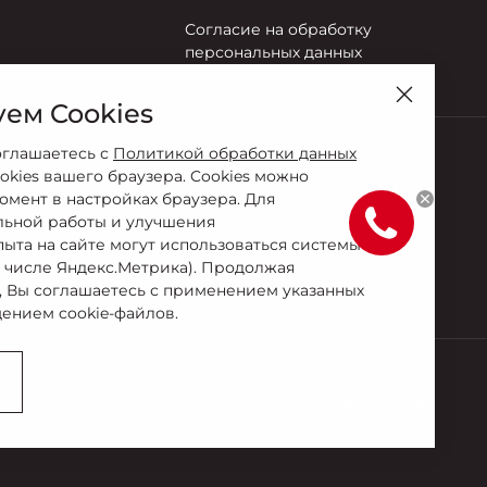
Согласие на обработку
персональных данных
ем Cookies
оглашаетесь с
Политикой обработки данных
okies вашего браузера. Cookies можно
омент в настройках браузера. Для
льной работы и улучшения
пыта на сайте могут использоваться системы
м числе Яндекс.Метрика). Продолжая
, Вы соглашаетесь с применением указанных
ением cookie-файлов.