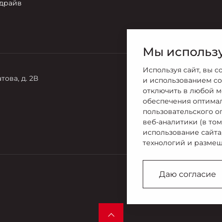
-драйв
Мы использу
Используя сайт, вы с
това, д. 2В
и использованием co
отключить в любой м
обеспечения оптима
пользовательского о
веб-аналитики (в то
использование сайта
технологий и размещ
Даю согласие