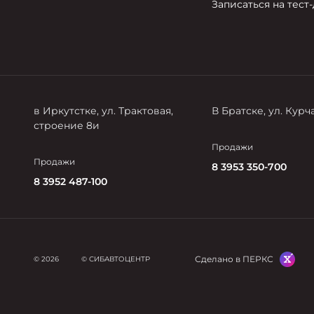
Записаться на тест
в Иркутстке, ул. Трактовая,
В Братске, ул. Курча
строение 8и
Продажи
Продажи
8 3953 350-700
8 3952 487-100
Сделано в ПЕРКС
© 2026
© СИБАВТОЦЕНТР