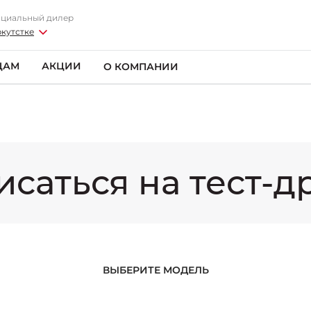
циальный дилер
ркутстке
ЦАМ
АКЦИИ
О КОМПАНИИ
исаться на тест-д
ВЫБЕРИТЕ МОДЕЛЬ