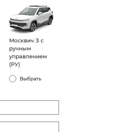
Москвич 3 с
ручным
управлением
(РУ)
Выбрать