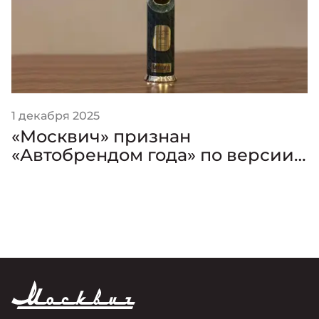
1 декабря 2025
«Москвич» признан
«Автобрендом года» по версии
премии «Золотой Клаксон»