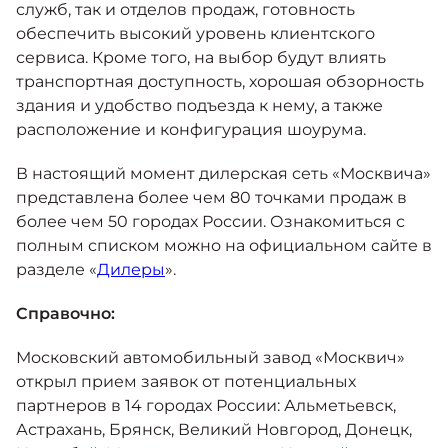
служб, так и отделов продаж, готовность
обеспечить высокий уровень клиентского
сервиса. Кроме того, на выбор будут влиять
транспортная доступность, хорошая обзорность
здания и удобство подъезда к нему, а также
расположение и конфигурация шоурума.
В настоящий момент дилерская сеть «Москвича»
представлена более чем 80 точками продаж в
более чем 50 городах России. Ознакомиться с
полным списком можно на официальном сайте в
разделе «
Дилеры
».
Справочно:
Московский автомобильный завод «Москвич»
открыл прием заявок от потенциальных
партнеров в 14 городах России: Альметьевск,
Астрахань, Брянск, Великий Новгород, Донецк,