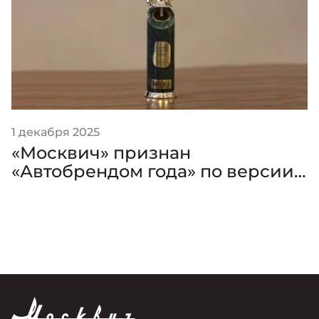
1 декабря 2025
«Москвич» признан
«Автобрендом года» по версии
премии «Золотой Клаксон»