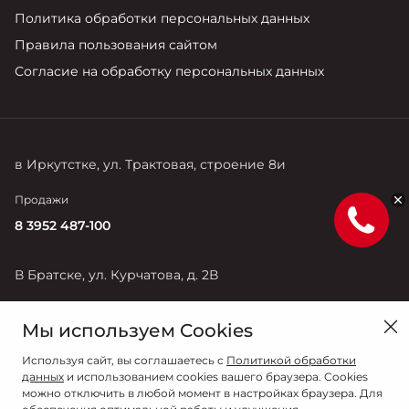
Политика обработки персональных данных
Правила пользования сайтом
Согласие на обработку персональных данных
в Иркутстке, ул. Трактовая, строение 8и
Продажи
8 3952 487-100
В Братске, ул. Курчатова, д. 2В
Продажи
Мы используем Cookies
8 3953 350-700
Используя сайт, вы соглашаетесь с
Политикой обработки
данных
и использованием cookies вашего браузера. Cookies
можно отключить в любой момент в настройках браузера. Для