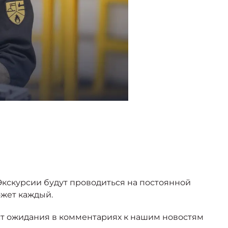
Экскурсии будут проводиться на постоянной
ожет каждый.
ист ожидания в комментариях к нашим новостям