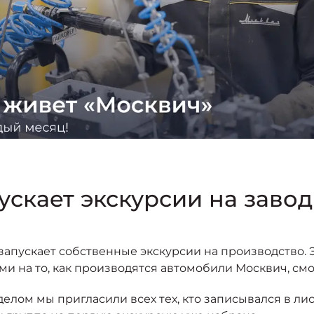
ускает экскурсии на завод
апускает собственные экскурсии на производство. 
ами на то, как производятся автомобили Москвич, см
делом мы пригласили всех тех, кто записывался в л