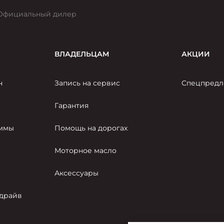
Официальный дилер
ВЛАДЕЛЬЦАМ
АКЦИИ
н
Запись на сервис
Спецпредл
Гарантия
аммы
Помощь на дорогах
Моторное масло
Аксессуары
-драйв