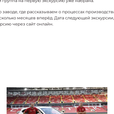
 и группа на первую экскурсию уже набрана.
о заводе, где рассказываем о процессах производст
колько месяцев вперёд. Дата следующей экскурсии, 
рсию через сайт онлайн.