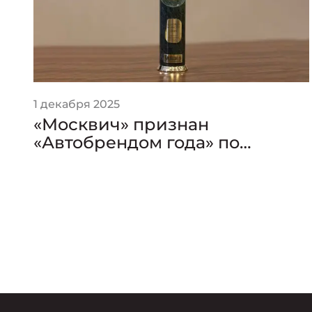
1 декабря 2025
«Москвич» признан
«Автобрендом года» по
версии премии «Золотой
Клаксон»